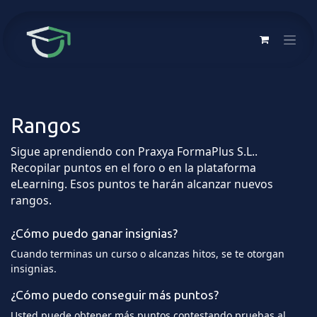
Ir al contenido
Rangos
Sigue aprendiendo con Praxya FormaPlus S.L..
Recopilar puntos en el foro o en la plataforma
eLearning. Esos puntos te harán alcanzar nuevos
rangos.
¿Cómo puedo ganar insignias?
Cuando terminas un curso o alcanzas hitos, se te otorgan
insignias.
¿Cómo puedo conseguir más puntos?
Usted puede obtener más puntos contestando pruebas al