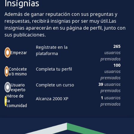
Insignias
Además de ganar reputación con sus preguntas y
respuestas, recibirá insignias por ser muy útil.
Las
insignias aparecerán en su página de perfil, junto con
sus publicaciones.
265
Regístrate en la
usuarios
Empezar
plataforma
premiados
100
Completa tu perfil
Conócete
usuarios
a ti mismo
premiados
39
usuarios
Complete un curso
Usuario
experto
premiados
Héroe de
1
usuarios
Alcanza 2000 XP
la
premiados
comunidad