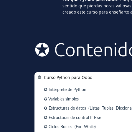
sentido que pierdas horas valiosas
creado este curso para enseñarte 
✪ Contenid
Curso Python para Odoo
✪ Intérprete de Python
✪ Variables simples
✪ Estructuras de datos (Listas Tuplas Dicciona
✪ Estructuras de control If Else
✪ Ciclos Bucles (For While)