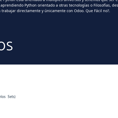
 aprendiendo Python orientado a otras tecnologías o Filosofías, 
a trabajar directamente y únicamente con Odoo. Que Fácil no?.
os
rios Sets)