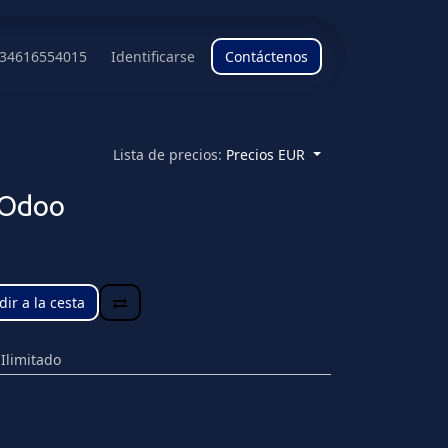
34616554015
Contacto
Identificarse
Contáctenos
Lista de precios:
Precios EUR
 Odoo
ir a la cesta
:
Ilimitado