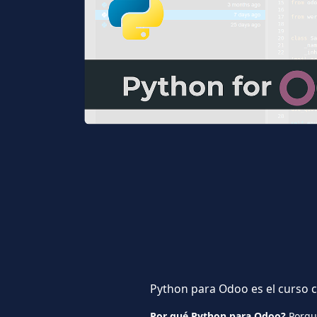
Python para Odoo
es el curso 
Por qué Python para Odoo?
Porque